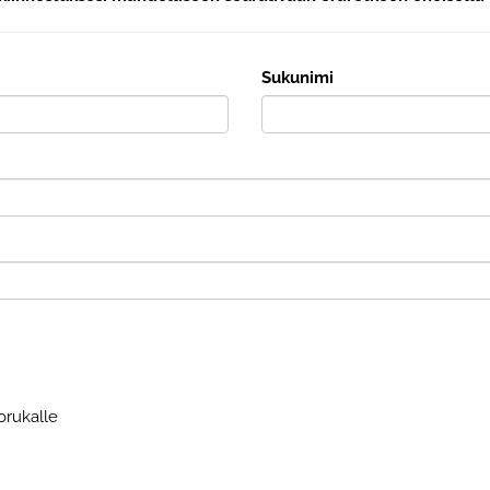
Sukunimi
porukalle