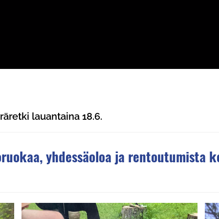
retki lauantaina 18.6.
oruokaa, yhdessäoloa ja rentoutumista k