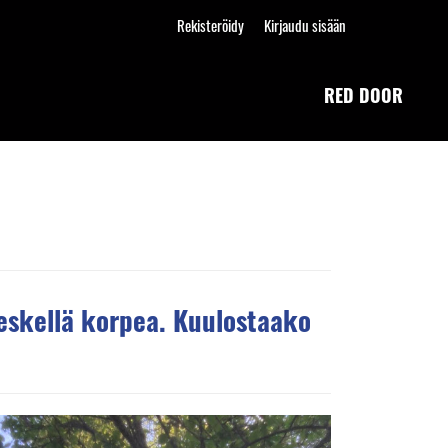
Rekisteröidy
Kirjaudu sisään
RED DOOR
eskellä korpea. Kuulostaako