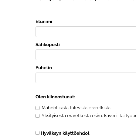
Etunimi
Sähköposti
Puhelin
Olen kiinnostunut:
Mahdollisista tulevista eräretkistä
Yksityisestä eräretkestä esim. kaveri- tai työ
Hyväksyn käyttöehdot