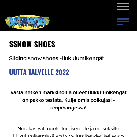
Naviga
Naviga
SSNOW SHOES
Sliding snow shoes -liukulumikengät
UUTTA TALVELLE 2022
Vasta hetken markkinoilla olleet liukulumikengät
on pakko testata. Kulje omia polkujasi -
umpihangessa!
Nerokas välimuoto lumikengille ja eräsuksille.
Liukulumikengissä yhdistyy lumikenkien ketteryys