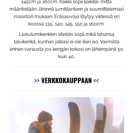
145cm ja 160cm. Kaikki sopii kaikille, mitta
määritellään. lähinnä lumitilanteen ja suunnittelemasi
maaston mukaan. Eräsauvoja löytyy viidessä eri
koossa 135, 140, 145, 150 ja 160cm.
Liukulumikenkien siteisiin sopii mikä tahansa
talvikenkä, kunhan jalkasi ei ole liian iso. Varmista
ennen varausta jos kengän kokosi on lähempänä 50
kuin 40.
>>
VERKKOKAUPPAAN
<<