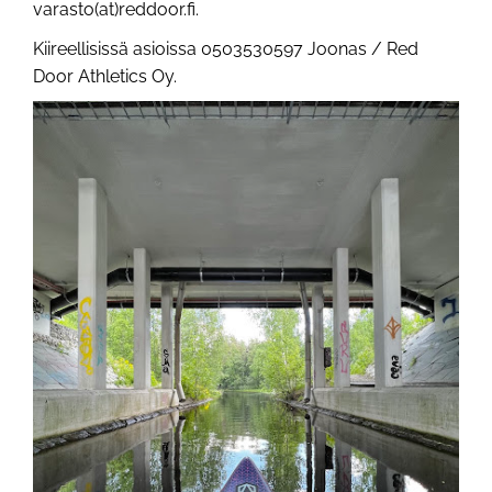
varasto(at)reddoor.fi.
Kiireellisissä asioissa 0503530597 Joonas / Red
Door Athletics Oy.