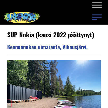
Naviga
Naviga
SUP Nokia (kausi 2022 päättynyt)
Kennonnokan uimaranta, Vihnusjärvi.