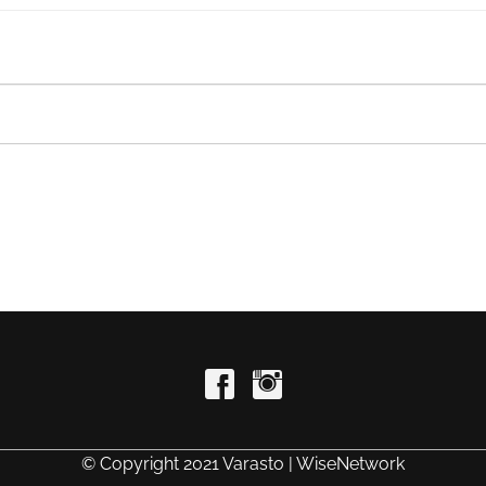
© Copyright 2021 Varasto | WiseNetwork