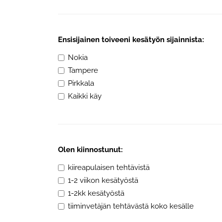
Ensisijainen toiveeni kesätyön sijainnista:
Nokia
Tampere
Pirkkala
Kaikki käy
Olen kiinnostunut:
kiireapulaisen tehtävistä
1-2 viikon kesätyöstä
1-2kk kesätyöstä
tiiminvetäjän tehtävästä koko kesälle