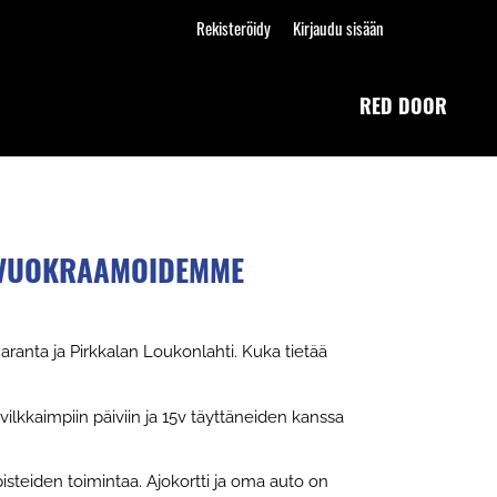
Rekisteröidy
Kirjaudu sisään
RED DOOR
TAVUOKRAAMOIDEMME
anta ja Pirkkalan Loukonlahti. Kuka tietää
vilkkaimpiin päiviin ja 15v täyttäneiden kanssa
steiden toimintaa. Ajokortti ja oma auto on