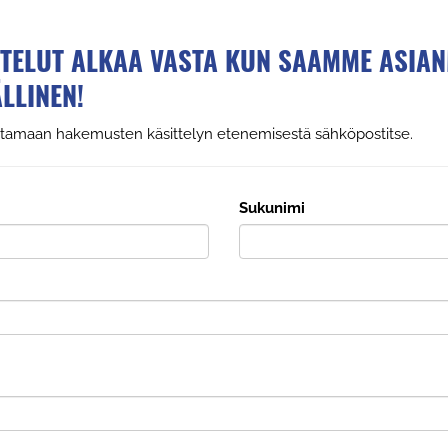
STELUT ALKAA VASTA KUN SAAMME ASIAN
LLINEN!
ttamaan hakemusten käsittelyn etenemisestä sähköpostitse.
Sukunimi