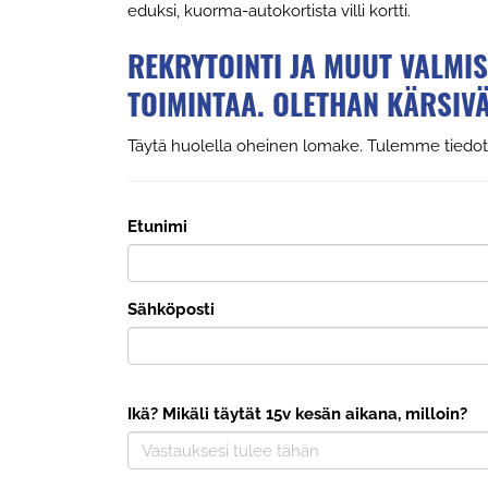
eduksi, kuorma-autokortista villi kortti.
REKRYTOINTI JA MUUT VALMI
TOIMINTAA. OLETHAN KÄRSIVÄ
Täytä huolella oheinen lomake. Tulemme tiedo
Etunimi
Sähköposti
Ikä? Mikäli täytät 15v kesän aikana, milloin?