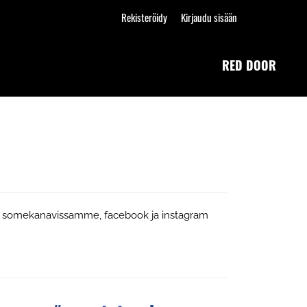
Rekisteröidy
Kirjaudu sisään
RED DOOR
enä somekanavissamme, facebook ja instagram